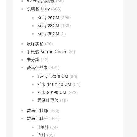
Video实拍视频
(50)
凯莉包 Kelly
(303)
Kelly 25CM
(209)
Kelly 28CM
(139)
Kelly 35CM
(2)
展厅实拍
(20)
手枪包 Verrou Chain
(25)
未分类
(22)
爱马仕丝巾
(421)
Twilly 120*6 CM
(36)
丝巾 140*140 CM
(54)
丝巾 90*90 CM
(222)
爱马仕毛毯
(10)
爱马仕挂饰
(206)
爱马仕鞋子
(464)
H单鞋
(74)
凉鞋
(35)