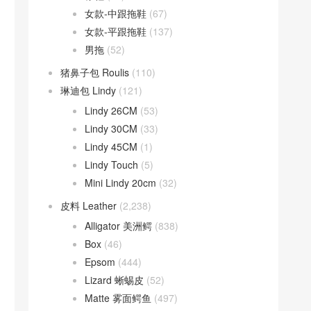
女款-中跟拖鞋
(67)
女款-平跟拖鞋
(137)
男拖
(52)
猪鼻子包 Roulis
(110)
琳迪包 Lindy
(121)
Lindy 26CM
(53)
Lindy 30CM
(33)
Lindy 45CM
(1)
Lindy Touch
(5)
Mini Lindy 20cm
(32)
皮料 Leather
(2,238)
Alligator 美洲鳄
(838)
Box
(46)
Epsom
(444)
Lizard 蜥蜴皮
(52)
Matte 雾面鳄鱼
(497)