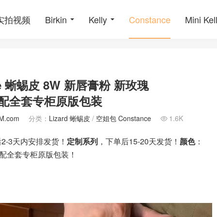
o实拍视频
Birkin
Kelly
Constance
Mini Kel
nce 蜥蜴皮 8W 新唇膏粉 新玫瑰
天发货 配全套专柜原版包装
M.com
分类：
Lizard 蜥蜴皮
/
空姐包 Constance
1.6K

2-3天内安排发货！
定制系列
，下单后15-20天发货！
颜色
：
配全套专柜原版包装！