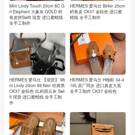
Mini Lindy Touch 20cm 8C G
HERMES 爱马仕 Birkin 25cm
ri Elephant 大象灰 GOLD 鳄
鳄鱼皮 CK37 金棕色 进口蜜
鱼皮拼Swift 现货 进口蜜蜡线
蜡线 全手工制作
全手工制作
HERMES 爱马仕 【现货】 Mi
HERMES 爱马仕 H拖鞋 34-4
ni Lindy 20cm 89 Nior 经典黑
1码 原厂同步 进口真皮大底
CK37 金棕色 0L积雨云灰 Swi
全手工制作 CK37 金棕色
ft 现货 进口蜜蜡线 全手工制
作