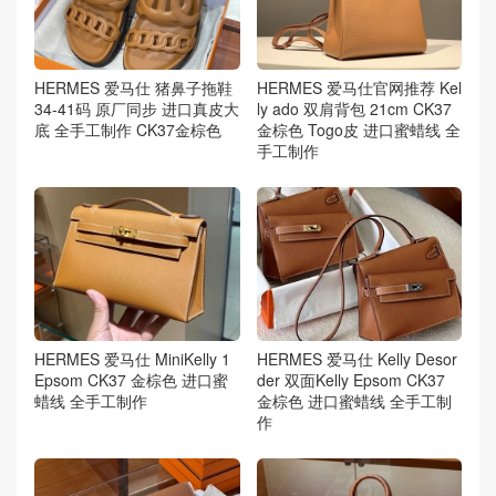
HERMES 爱马仕 猪鼻子拖鞋
HERMES 爱马仕官网推荐 Kel
34-41码 原厂同步 进口真皮大
ly ado 双肩背包 21cm CK37
底 全手工制作 CK37金棕色
金棕色 Togo皮 进口蜜蜡线 全
手工制作
HERMES 爱马仕 MiniKelly 1
HERMES 爱马仕 Kelly Desor
Epsom CK37 金棕色 进口蜜
der 双面Kelly Epsom CK37
蜡线 全手工制作
金棕色 进口蜜蜡线 全手工制
作