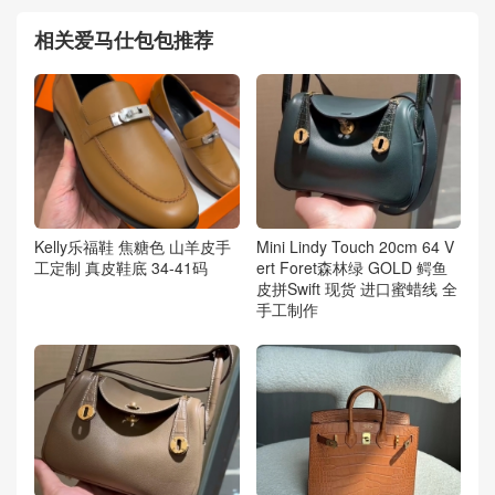
相关爱马仕包包推荐
Kelly乐福鞋 焦糖色 山羊皮手
Mini Lindy Touch 20cm 64 V
工定制 真皮鞋底 34-41码
ert Foret森林绿 GOLD 鳄鱼
皮拼Swift 现货 进口蜜蜡线 全
手工制作