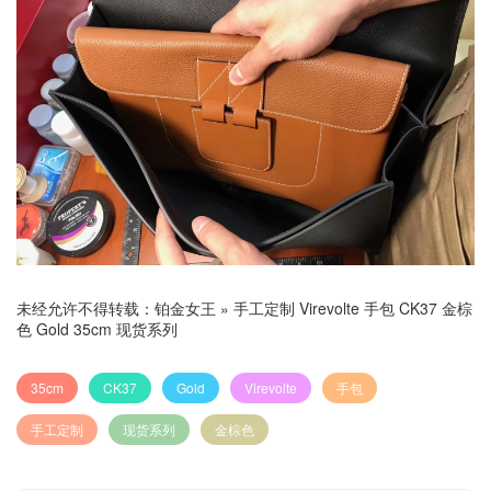
未经允许不得转载：
铂金女王
»
手工定制 Virevolte 手包 CK37 金棕
色 Gold 35cm 现货系列
35cm
CK37
Gold
Virevolte
手包
手工定制
现货系列
金棕色