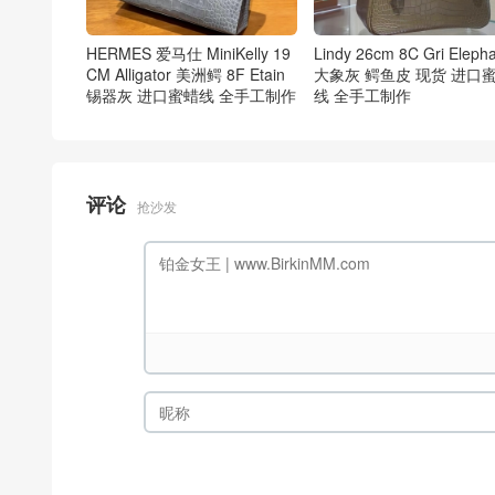
HERMES 爱马仕 MiniKelly 19
Lindy 26cm 8C Gri Eleph
CM Alligator 美洲鳄 8F Etain
大象灰 鳄鱼皮 现货 进口
锡器灰 进口蜜蜡线 全手工制作
线 全手工制作
评论
抢沙发