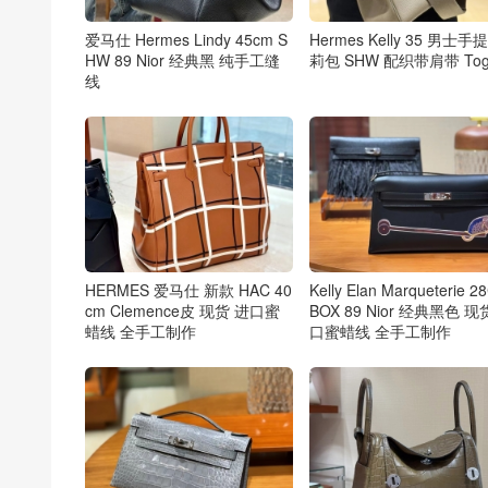
爱马仕 Hermes Lindy 45cm S
Hermes Kelly 35 男士手
HW 89 Nior 经典黑 纯手工缝
莉包 SHW 配织带肩带 Tog
线
HERMES 爱马仕 新款 HAC 40
Kelly Elan Marqueterie 
cm Clemence皮 现货 进口蜜
BOX 89 Nior 经典黑色 现
蜡线 全手工制作
口蜜蜡线 全手工制作