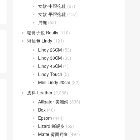
女款-中跟拖鞋
(67)
女款-平跟拖鞋
(137)
男拖
(52)
猪鼻子包 Roulis
(110)
琳迪包 Lindy
(121)
Lindy 26CM
(53)
Lindy 30CM
(33)
Lindy 45CM
(1)
Lindy Touch
(5)
Mini Lindy 20cm
(32)
皮料 Leather
(2,238)
Alligator 美洲鳄
(838)
Box
(46)
Epsom
(444)
Lizard 蜥蜴皮
(52)
Matte 雾面鳄鱼
(497)