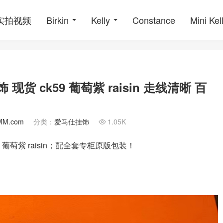
o实拍视频
Birkin
Kelly
Constance
Mini Kel
现货 ck59 葡萄紫 raisin 走线清晰 百
MM.com
分类：
爱马仕挂饰
1.05K

9 葡萄紫 raisin；配全套专柜原版包装！