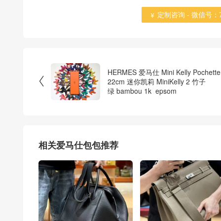
定制咨询 - 微信号：784

HERMES 爱马仕 Mini Kelly Pochette

22cm 迷你凯莉 MiniKelly 2 竹子
绿 bambou 1k epsom
相关爱马仕包包推荐