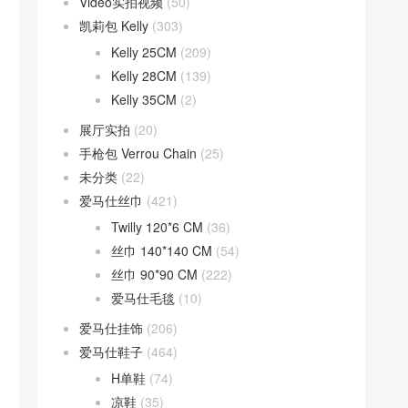
Video实拍视频
(50)
凯莉包 Kelly
(303)
Kelly 25CM
(209)
Kelly 28CM
(139)
Kelly 35CM
(2)
展厅实拍
(20)
手枪包 Verrou Chain
(25)
未分类
(22)
爱马仕丝巾
(421)
Twilly 120*6 CM
(36)
丝巾 140*140 CM
(54)
丝巾 90*90 CM
(222)
爱马仕毛毯
(10)
爱马仕挂饰
(206)
爱马仕鞋子
(464)
H单鞋
(74)
凉鞋
(35)