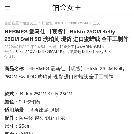

当前位置：
铂金女王
铂金包 Birkin
Birkin 25CM
正文
>
>
>
HERMES 爱马仕 【现货】 Birkin 25CM Kelly
25CM Swift 9D 琥珀黄 现货 进口蜜蜡线 全手工制作
2022年8月22日 下午6:54
作者：
铂金女王 | www.BirkinMM.com
分类：
Birkin 25CM
/
Kelly 25CM
/
Togo
/
凯莉包 Kelly
/
铂金包 Birkin
219

商品名称
：HERMES 爱马仕 【现货】 Birkin 25CM Kelly
25CM Swift 9D 琥珀黄 现货 进口蜜蜡线 全手工制作
款式
： Birkin 25CM Kelly 25CM
颜色
：9D 琥珀黄
适用场景
：职场 出游 逛街
配件
：防尘袋 锁头 钥匙 雨衣
尺寸
：25cm
五金
：金银扣