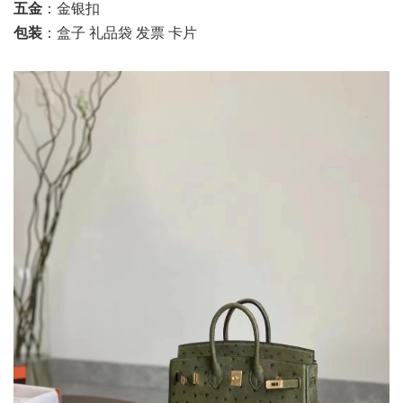
五金
：金银扣
包装
：盒子 礼品袋 发票 卡片