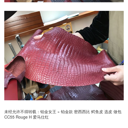
未经允许不得转载：
铂金女王
»
铂金款 密西西比 鳄鱼皮 选皮 做包
CC55 Rouge H 爱马仕红