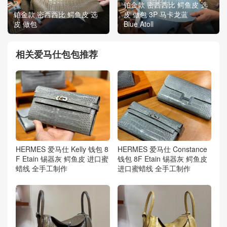
铂金款 密西西比 鳄鱼皮 选
铂金款 密西西比 鳄鱼皮 选
皮 做包 3P 马卡龙蓝
皮 做包
Blue Atoll
相关爱马仕包包推荐
HERMES 爱马仕 Kelly 钱包 8
HERMES 爱马仕 Constance
F Etain 锡器灰 鳄鱼皮 进口蜜
钱包 8F Etain 锡器灰 鳄鱼皮
蜡线 全手工制作
进口蜜蜡线 全手工制作