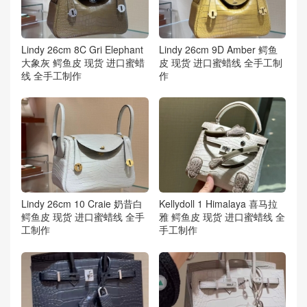
Lindy 26cm 8C Gri Elephant
Lindy 26cm 9D Amber 鳄鱼
大象灰 鳄鱼皮 现货 进口蜜蜡
皮 现货 进口蜜蜡线 全手工制
线 全手工制作
作
Lindy 26cm 10 Craie 奶昔白
Kellydoll 1 Himalaya 喜马拉
鳄鱼皮 现货 进口蜜蜡线 全手
雅 鳄鱼皮 现货 进口蜜蜡线 全
工制作
手工制作