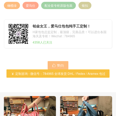
橄榄绿
爱马仕
配全套专柜原版包装
银扣
铂金女王，爱马仕包包纯手工定制！
H家包包总监定制，最顶级，完善品质！可以进出各国
海关及专柜！Wechat : 784965
4358人已关注
赞(
0
)

定制咨询 - 微信号：784965 全球发货 DHL / Fedex / Aramex 包过

海关 ！
爱马仕 HERMES Lindy