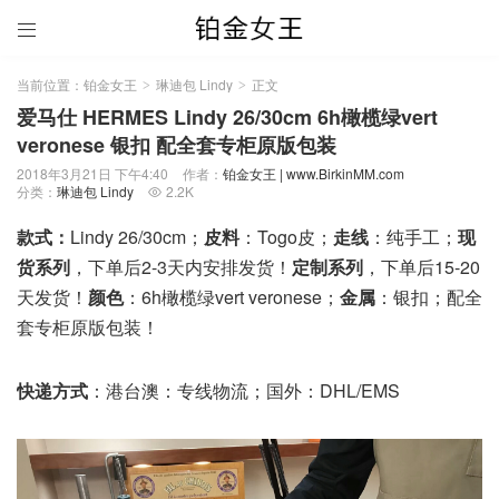

当前位置：
铂金女王
琳迪包 Lindy
正文
>
>
爱马仕 HERMES Lindy 26/30cm 6h橄榄绿vert
veronese 银扣 配全套专柜原版包装
2018年3月21日 下午4:40
作者：
铂金女王 | www.BirkinMM.com
分类：
琳迪包 Lindy
2.2K

款式：
Lindy 26/30cm；
皮料
：Togo皮；
走线
：纯手工；
现
货系列
，下单后2-3天内安排发货！
定制系列
，下单后15-20
天发货！
颜色
：6h橄榄绿vert veronese；
金属
：银扣；配全
套专柜原版包装！
快递方式
：港台澳：专线物流；国外：DHL/EMS