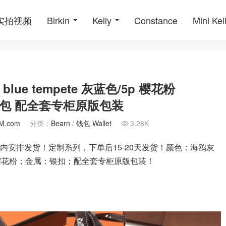
o实拍视频
Birkin
Kelly
Constance
Mini Kel
蓝 blue tempete 灰蓝色/5p 樱花粉
扣钱包 配全套专柜原版包装
M.com
分类：
Bearn
/
钱包 Wallet
3.28K

3天内安排发货！定制系列，下单后15-20天发货！颜色：海鸥灰
e 灰蓝色/5p 樱花粉；金属：银扣；配全套专柜原版包装！