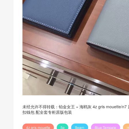
未经允许不得转载：
铂金女王
»
海鸥灰 4z gris mouette/
扣钱包 配全套专柜原版包装
4z gris mouette
5p
Bearn
Blue Tempete