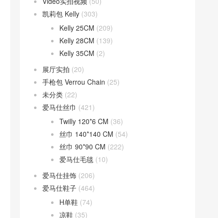
Video实拍视频
(50)
凯莉包 Kelly
(303)
Kelly 25CM
(209)
Kelly 28CM
(139)
Kelly 35CM
(2)
展厅实拍
(20)
手枪包 Verrou Chain
(25)
未分类
(22)
爱马仕丝巾
(421)
Twilly 120*6 CM
(36)
丝巾 140*140 CM
(54)
丝巾 90*90 CM
(222)
爱马仕毛毯
(10)
爱马仕挂饰
(206)
爱马仕鞋子
(464)
H单鞋
(74)
凉鞋
(35)