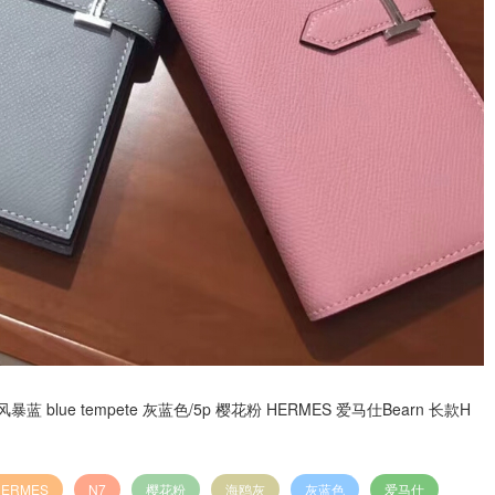
n7 风暴蓝 blue tempete 灰蓝色/5p 樱花粉 HERMES 爱马仕Bearn 长款H
HERMES
N7
樱花粉
海鸥灰
灰蓝色
爱马仕