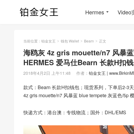
Hermes
Vide
当前位置：
铂金女王
钱包 Wallet
Bearn
正文
>
>
>
海鸥灰 4z gris mouette/n7 风暴
HERMES 爱马仕Bearn 长款H
2018年4月2日 上午11:48
作者：
铂金女王 | www.BirkinM
款式：Bearn 长款H扣钱包；现货系列，下单后2-
4z gris mouette/n7 风暴蓝 blue tempet
快递方式：港台澳：专线物流；国外：DHL/EMS