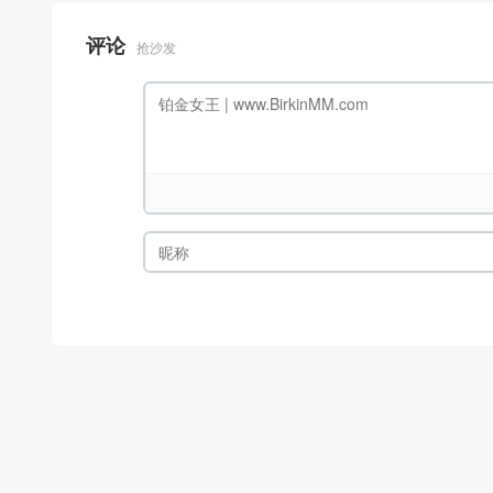
评论
抢沙发