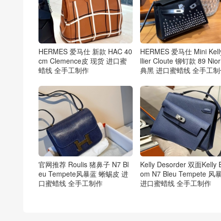
HERMES 爱马仕 新款 HAC 40
HERMES 爱马仕 Mini Kell
cm Clemence皮 现货 进口蜜
llier Cloute 铆钉款 89 Nio
蜡线 全手工制作
典黑 进口蜜蜡线 全手工制
官网推荐 Roulis 猪鼻子 N7 Bl
Kelly Desorder 双面Kelly 
eu Tempete风暴蓝 蜥蜴皮 进
om N7 Bleu Tempete 风
口蜜蜡线 全手工制作
进口蜜蜡线 全手工制作