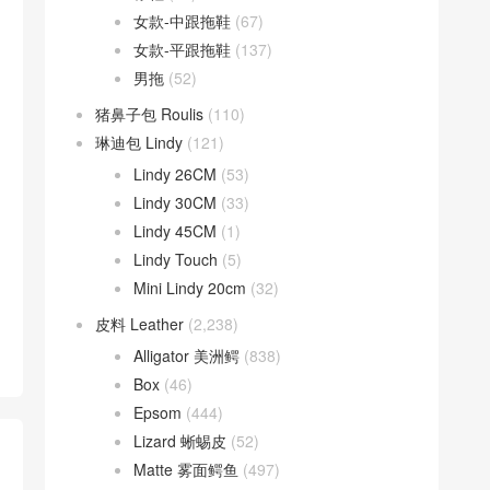
女款-中跟拖鞋
(67)
女款-平跟拖鞋
(137)
男拖
(52)
猪鼻子包 Roulis
(110)
琳迪包 Lindy
(121)
Lindy 26CM
(53)
Lindy 30CM
(33)
Lindy 45CM
(1)
Lindy Touch
(5)
Mini Lindy 20cm
(32)
皮料 Leather
(2,238)
Alligator 美洲鳄
(838)
Box
(46)
Epsom
(444)
Lizard 蜥蜴皮
(52)
Matte 雾面鳄鱼
(497)