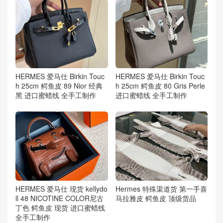
HERMES 爱马仕 Birkin Touc
HERMES 爱马仕 Birkin Touc
h 25cm 鳄鱼皮 89 Nior 经典
h 25cm 鳄鱼皮 80 Gris Perle
黑 进口蜜蜡线 全手工制作
进口蜜蜡线 全手工制作
HERMES 爱马仕 现货 kellydo
Hermes 特殊渠道货 第一手喜
ll 48 NICOTINE COLOR尼古
马拉雅皮 鳄鱼皮 顶级货品
丁色 鳄鱼皮 现货 进口蜜蜡线
全手工制作