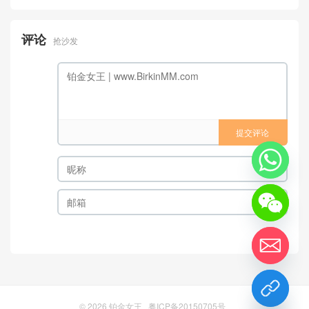
评论
抢沙发
提交评论
chaty
Hide
© 2026
铂金女王
粤ICP备20150705号