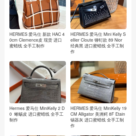
HERMES 爱马仕 新款 HAC 4
HERMES 爱马仕 Mini Kelly S
0cm Clemence皮 现货 进口
ellier Cloute 铆钉款 89 Nior
蜜蜡线 全手工制作
经典黑 进口蜜蜡线 全手工制
作
Hermes 爱马仕 MiniKelly 2 D
HERMES 爱马仕 MiniKelly 19
0 蜥蜴皮 进口蜜蜡线 全手工
CM Alligator 美洲鳄 8F Etain
制作
锡器灰 进口蜜蜡线 全手工制
作