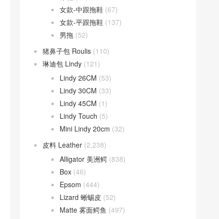
女款-中跟拖鞋
(67)
女款-平跟拖鞋
(137)
男拖
(52)
猪鼻子包 Roulis
(110)
琳迪包 Lindy
(121)
Lindy 26CM
(53)
Lindy 30CM
(33)
Lindy 45CM
(1)
Lindy Touch
(5)
Mini Lindy 20cm
(32)
皮料 Leather
(2,238)
Alligator 美洲鳄
(838)
Box
(46)
Epsom
(444)
Lizard 蜥蜴皮
(52)
Matte 雾面鳄鱼
(497)