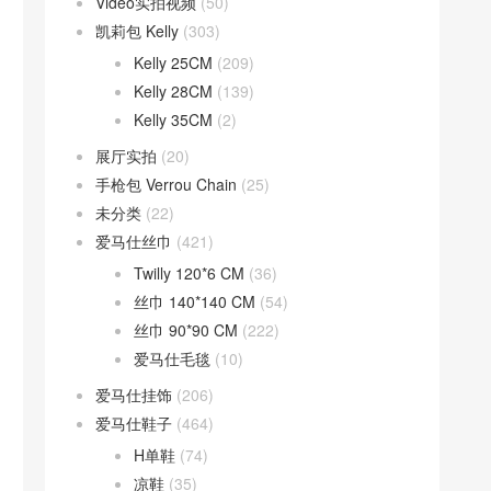
Video实拍视频
(50)
凯莉包 Kelly
(303)
Kelly 25CM
(209)
Kelly 28CM
(139)
Kelly 35CM
(2)
展厅实拍
(20)
手枪包 Verrou Chain
(25)
未分类
(22)
爱马仕丝巾
(421)
Twilly 120*6 CM
(36)
丝巾 140*140 CM
(54)
丝巾 90*90 CM
(222)
爱马仕毛毯
(10)
爱马仕挂饰
(206)
爱马仕鞋子
(464)
H单鞋
(74)
凉鞋
(35)