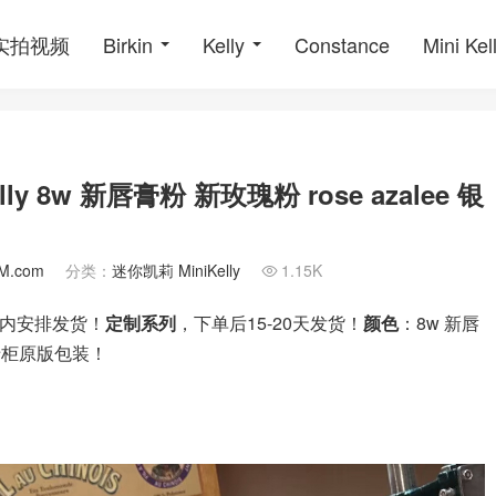
o实拍视频
Birkin
Kelly
Constance
Mini Kel
ly 8w 新唇膏粉 新玫瑰粉 rose azalee 银
M.com
分类：
迷你凯莉 MiniKelly
1.15K

天内安排发货！
定制系列
，下单后15-20天发货！
颜色
：8w 新唇
专柜原版包装！